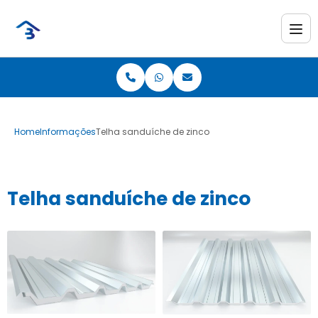
Home
Informações
Telha sanduíche de zinco
Telha sanduíche de zinco