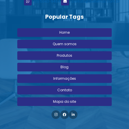
(11) 5043-9464
contato@lbeltelhas.com.br
Popular Tags
Home
Quem somos
Produtos
Blog
Informações
Contato
Mapa do site