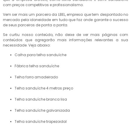
com preços competitivos e profissionalismo.
Vem ser mais um parceiro da LBEL, empresa que tem despontado no
mercado pela idoneidade em tudo que faz onde garante o sucesso
de seus parceiros de ponta a ponta.
Se curtiu nosso conteúdo, não deixe de ver mais páginas com
conteúdos que agregarão mais informações relevantes a sua
necessidade. Veja abaixo:
calha para telha sanduíche
fábrica telha sanduíche
telha forro amadeirado
telha sanduíche 4 metros preço
telha sanduíche branca lisa
telha sanduíche galvanizada
telha sanduíche trapezoidal