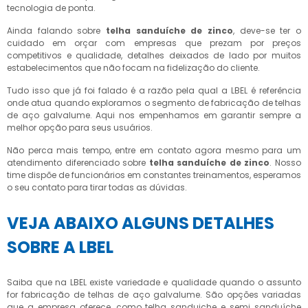
tecnologia de ponta.
Ainda falando sobre
telha sanduíche de zinco
, deve-se ter o
cuidado em orçar com empresas que prezam por preços
competitivos e qualidade, detalhes deixados de lado por muitos
estabelecimentos que não focam na fidelização do cliente.
Tudo isso que já foi falado é a razão pela qual a LBEL é referência
onde atua quando exploramos o segmento de fabricação de telhas
de aço galvalume. Aqui nos empenhamos em garantir sempre a
melhor opção para seus usuários.
Não perca mais tempo, entre em contato agora mesmo para um
atendimento diferenciado sobre
telha sanduíche de zinco
. Nosso
time dispõe de funcionários em constantes treinamentos, esperamos
o seu contato para tirar todas as dúvidas.
VEJA ABAIXO ALGUNS DETALHES
SOBRE A LBEL
Saiba que na LBEL existe variedade e qualidade quando o assunto
for fabricação de telhas de aço galvalume. São opções variadas
que a empresa oferece, como telha sanduiche e semi sanduíche