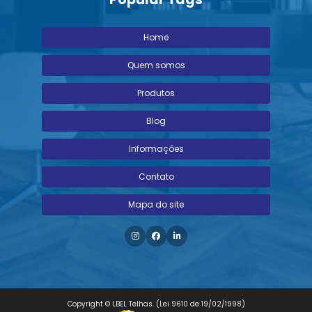
Home
Quem somos
Produtos
Blog
Informações
Contato
Mapa do site
Copyright © LBEL Telhas. (Lei 9610 de 19/02/1998)