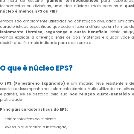
Na hora de escolher
painéis termoacústicos
para coberturas
fechamentos ou divisórias, uma das dúvidas mais comuns é:
qual
núcleo é melhor, EPS ou PIR?
Ambos são amplamente utilizados na construção civil, cada um com
características específicas que podem fazer a diferença em termos de
isolamento térmico, segurança e custo-benefício
. Neste artigo,
vamos explicar a diferença entre os dois materiais e ajudar você a
decidir qual é o mais indicado para o seu projeto.
O que é núcleo EPS?
O
EPS (Poliestireno Expandido)
é um material leve, resistente e d
excelente desempenho no isolamento térmico. Muito utilizado em telhas
e painéis, ele se destaca pela sua
boa relação custo-benefício
praticidade.
Principais características do EPS:
Isolamento térmico eficiente;
Leveza, o que facilita a instalação;