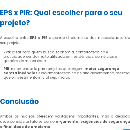
EPS x PIR: Qual escolher para o seu
projeto?
A escolha entre
EPS e PIR
depende diretamente das necessidades d
seu projeto:
EPS
: ideal para quem busca economia, conforto térmico e
praticidade, sendo muito utilizado em residências, comércios e
galpões de menor risco.
PIR
: recomendado para projetos que exigem
maior segurança
contra incêndios
e isolamento térmico de alto desempenho, mesmo
que o investimento inicial seja maior.
Conclusão
Ambos os núcleos oferecem vantagens importantes, mas a decisão
deve considerar fatores como
orçamento, exigências de seguranç
e finalidade do ambiente
.