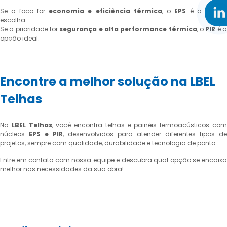
Se o foco for
economia e eficiência térmica
, o
EPS
é a melhor
escolha.
Se a prioridade for
segurança e alta performance térmica
, o
PIR
é 
opção ideal.
Encontre a melhor solução na LBEL
Telhas
Na
LBEL Telhas
, você encontra telhas e painéis termoacústicos co
núcleos
EPS e PIR
, desenvolvidos para atender diferentes tipos de
projetos, sempre com qualidade, durabilidade e tecnologia de ponta.
Entre em contato com nossa equipe e descubra qual opção se encaixa
melhor nas necessidades da sua obra!