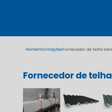
Home
Informações
Fornecedor de telha san
Fornecedor de telh