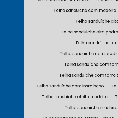
Telha sanduiche com madeira
Telha sanduíche alt
Telha sanduíche alto padrã
Telha sanduíche am
Telha sanduíche com acab
Telha sanduíche com for
Telha sanduíche com forro 
Telha sanduíche com instalação
Tel
Telha sanduíche efeito madeira
T
Telha sanduíche madeira 