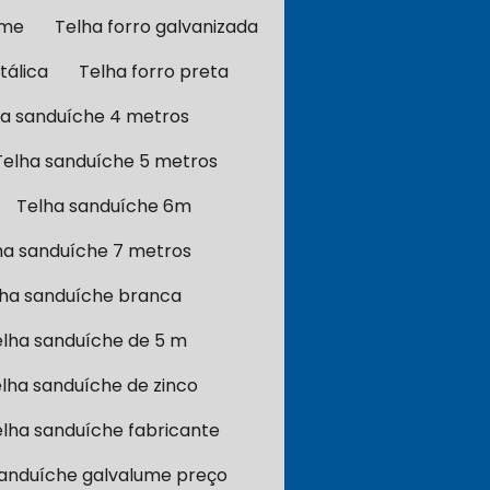
ume
Telha forro galvanizada
tálica
Telha forro preta
ha sanduíche 4 metros
Telha sanduíche 5 metros
Telha sanduíche 6m
ha sanduíche 7 metros
ha sanduíche branca
elha sanduíche de 5 m
lha sanduíche de zinco
lha sanduíche fabricante
sanduíche galvalume preço