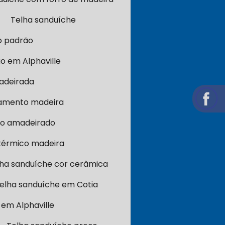
Telha sanduíche
o padrão
o em Alphaville
adeirada
amento madeira
ro amadeirado
térmico madeira
ha sanduíche cor cerâmica
elha sanduíche em Cotia
em Alphaville