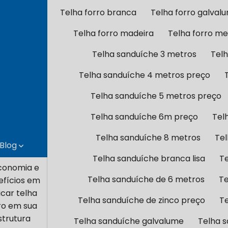
Telha forro branca
Telha forro galval
Telha forro madeira
Telha forro me
Telha sanduíche 3 metros
Tel
Telha sanduíche 4 metros preço
Telha sanduíche 5 metros preço
Telha sanduíche 6m preço
Tel
Telha sanduíche 8 metros
Tel
Blog
Telha sanduíche branca lisa
T
conomia e
Telha sanduíche de 6 metros
Te
efícios em
icar telha
Telha sanduíche de zinco preço
Te
ro em sua
strutura
Telha sanduíche galvalume
Telha 