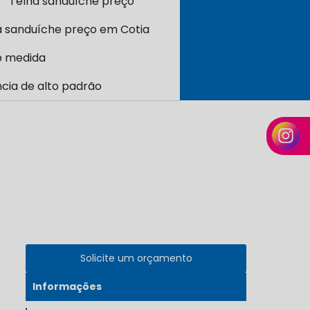
Telha sanduíche preço
a sanduíche preço em Cotia
b medida
cia de alto padrão
Solicite um orçamento
Informações