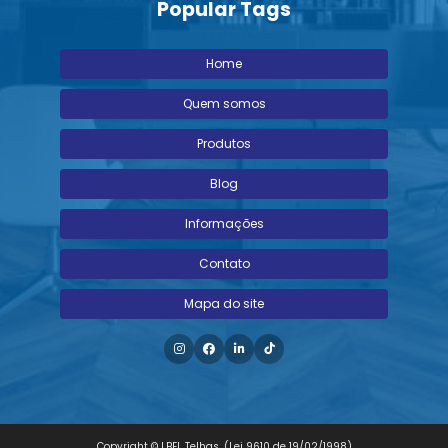
Popular Tags
Home
Quem somos
Produtos
Blog
Informações
Contato
Mapa do site
Copyright © LBEL Telhas. (Lei 9610 de 19/02/1998)