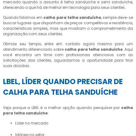
mercado quando o assunto é telha sanduiche e semi sanduíche,
oferecendo o que há de melhor em tecnologia para seus clientes.
Quando falamos em
calha para telha sanduíche
, sempre deve-se
buscar lugares que disponham de preços competitivos e resistência,
características simples, mas que mostram o comprometimento da
organização com seus clientes.
Otimize seu tempo, entre em contato agora mesmo para um
atendimento diferenciado sobre
calha para telha sanduíche
. Aqui
você encontra um time com profissionais atenciosos com as
solicitações dos clientes, aguardamos a oportunidade para tirar
suas dúvidas.
LBEL, LÍDER QUANDO PRECISAR DE
CALHA PARA TELHA SANDUÍCHE
Veja porque a LBEL é a melhor opção quando pesquisar por
calha
para telha sanduíche
:
líder no mercado
idônea no setor