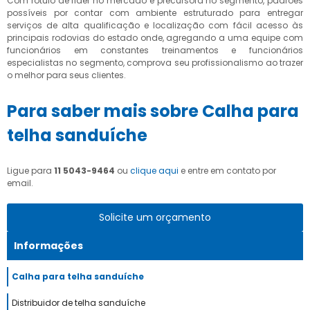
Com rótulo de líder no mercado e precursora no segmento, padrões
possíveis por contar com ambiente estruturado para entregar
serviços de alta qualificação e localização com fácil acesso às
principais rodovias do estado onde, agregando a uma equipe com
funcionários em constantes treinamentos e funcionários
especialistas no segmento, comprova seu profissionalismo ao trazer
o melhor para seus clientes.
Para saber mais sobre Calha para
telha sanduíche
Ligue para
11 5043-9464
ou
clique aqui
e entre em contato por
email.
Solicite um orçamento
Informações
Calha para telha sanduíche
Distribuidor de telha sanduíche