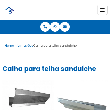
Home
Informações
Calha para telha sanduíche
Calha para telha sanduíche